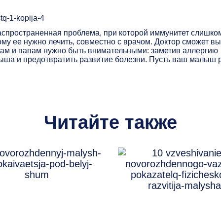
аспространенная проблема, при которой иммунитет слишко
му ее нужно лечить, совместно с врачом. Доктор сможет в
мам и папам нужно быть внимательными: заметив аллергию
лыша и предотвратить развитие болезни. Пусть ваш малыш 
Читайте также