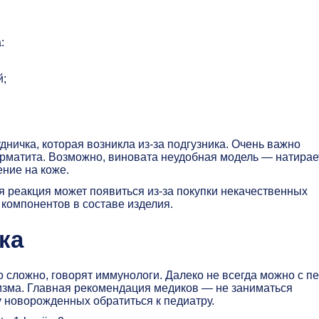
:
;
ничка, которая возникла из-за подгузника. Очень важно
ерматита. Возможно, виновата неудобная модель — натирае
ение на коже.
я реакция может появиться из-за покупки некачественных
 компонентов в составе изделия.
ка
о сложно, говорят иммунологи. Далеко не всегда можно с п
изма. Главная рекомендация медиков — не заниматься
 новорожденных обратиться к педиатру.