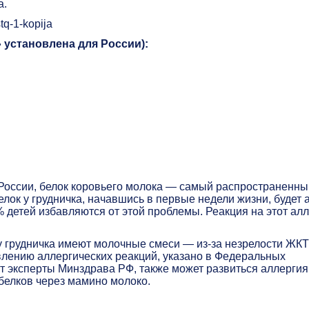
а.
 установлена для России):
России, белок коровьего молока — самый распространенны
елок у грудничка, начавшись в первые недели жизни, будет 
% детей избавляются от этой проблемы. Реакция на этот ал
у грудничка имеют молочные смеси — из-за незрелости ЖКТ
влению аллергических реакций, указано в Федеральных
т эксперты Минздрава РФ, также может развиться аллергия
 белков через мамино молоко.