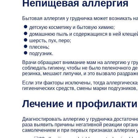
Непищевая аллергия
Бытовая аллергия у грудничка может возникать на
детскую косметику и бытовую химию;
домашнюю пыль и содержащихся в ней клещей
шерсть, пух, перо;
плесень;
подгузник.
Врачи обращают внимание мам на аллергию у груд
соблюдать гигиену, чтобы не было пеленочного д
резинка, мешают липучки, и это вызвало раздраж
Если эти факторы исключены, тогда аллергическа
гигиенических средств, смены марки подгузников,
Лечение и профилакти
Диагностировать аллергию у грудничка достаточн
раза выявить причины негативной реакции орган
самолечением и при первых признаках аллергии у