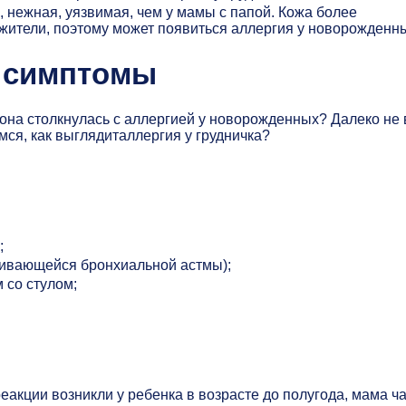
 нежная, уязвимая, чем у мамы с папой. Кожа более
ажители, поэтому может появиться аллергия у новорожденн
: симптомы
 она столкнулась с аллергией у новорожденных? Далеко не 
мся, как выглядиталлергия у грудничка?
;
вивающейся бронхиальной астмы);
 со стулом;
еакции возникли у ребенка в возрасте до полугода, мама ч