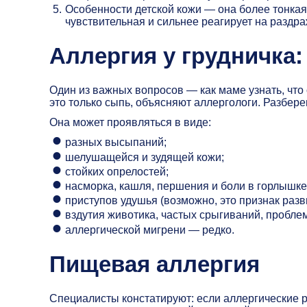
Особенности детской кожи — она более тонкая,
чувствительная и сильнее реагирует на раздр
Аллергия у грудничка
Один из важных вопросов — как маме узнать, что
это только сыпь, объясняют аллергологи. Разбере
Она может проявляться в виде:
разных высыпаний;
шелушащейся и зудящей кожи;
стойких опрелостей;
насморка, кашля, першения и боли в горлышке
приступов удушья (возможно, это признак раз
вздутия животика, частых срыгиваний, проблем
аллергической мигрени — редко.
Пищевая аллергия
Специалисты констатируют: если аллергические р