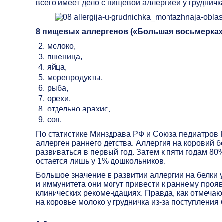
всего имеет дело с пищевой аллергией у грудничк
8 пищевых аллергенов («Большая восьмерка»
молоко,
пшеница,
яйца,
морепродукты,
рыба,
орехи,
отдельно арахис,
соя.
По статистике Минздрава РФ и Союза педиатров 
аллерген раннего детства. Аллергия на коровий б
развиваться в первый год. Затем к пяти годам 80
остается лишь у 1% дошкольников.
Большое значение в развитии аллергии на белки 
и иммунитета они могут привести к раннему проя
клинических рекомендациях. Правда, как отмечаю
на коровье молоко у грудничка из-за поступления