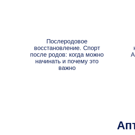
Послеродовое
восстановление. Спорт
после родов: когда можно
А
начинать и почему это
важно
Ап