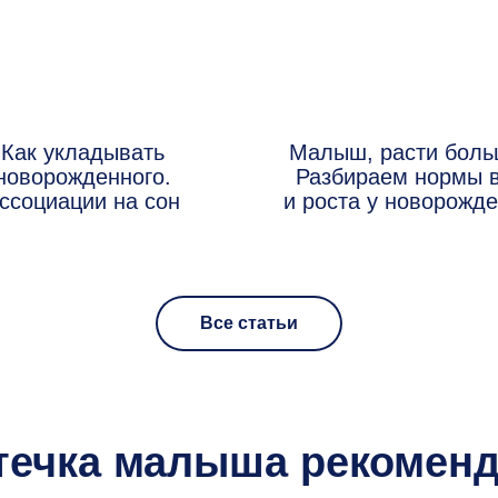
Как укладывать
Малыш, расти боль
новорожденного.
Разбираем нормы 
ссоциации на сон
и роста у новорожд
Все статьи
течка малыша рекоменд