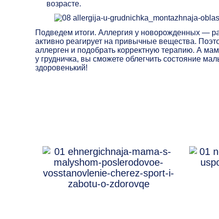
возрасте.
Подведем итоги. Аллергия у новорожденных — р
активно реагирует на привычные вещества. Поэто
аллерген и подобрать корректную терапию. А ма
у грудничка, вы сможете облегчить состояние ма
здоровенький!