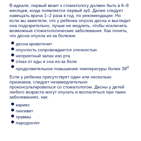
В идеале, первый визит к стоматологу должен быть в 6–8
месяцев, когда появляется первый зуб. Далее следует
навещать врача 1–2 раза в год, по рекомендации. Но
если вы заметили, что у ребенка опухла десна и выглядит
она подозрительно, лучше не медлить, чтобы исключить
возможные стоматологические заболевания. Как понять,
что десна опухла из-за болезни:
десна кровоточит
опухлость сопровождается отечностью
неприятный запах изо рта
отказ от еды и сна из-за боли
о
продолжительное повышение температуры более 38
Если у ребенка присутствует один или несколько
признаков, следует незамедлительно
проконсультироваться со стоматологом. Десны у детей
любого возраста могут опухать и воспаляться при таких
заболеваниях, как:
кариес
гингивит
травмы
пародонтит