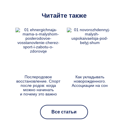
Читайте также
Послеродовое
Как укладывать
Малы
восстановление. Спорт
новорожденного.
Разб
после родов: когда
Ассоциации на сон
можно начинать
у
и почему это важно
Все статьи