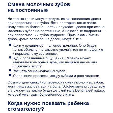
Смена молочных зубов
на постоянные
Не только крохи могут страдать из-за воспаления десен
при прорезывании зубов. Дети постарше также часто
жалуются на болезненность и опухлость десен при смене
молочных зубов на постоянные, а некоторые подростки —
при прорезывании зубов мудрости. Признаками смены
зубов, кроме воспаления десен, могут быть:
Как и у грудничков — слюноотделение. Оно будет
не так обильно, но заметно увеличится по отношению
к нормальному состоянию.
Зуд и болезненные ощущения. Ребенок может
жаловаться на боль в зубе, что чешется десна или
«щекочет» во рту.
Расшатывание молочных зубов.
Увеличение просвета между зубами и рост челюсти.
Обычно дети спокойно переносят смену молочных зубов,
могут лишь жаловаться на боль. Эффективным средством
в этом случае так же будет детский гель Dentinale® natura,
который уменьшит болезненность и зуд.
Когда нужно показать ребенка
стоматологу?