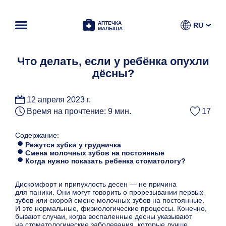
АПТЕЧКА
RU
МАЛЫША
Что делать, если у ребёнка опухли
дёсны?
12 апреля 2023 г.
Время на прочтение: 9 мин.
17
Содержание:
Режутся зубки у грудничка
Смена молочных зубов на постоянные
Когда нужно показать ребенка стоматологу?
Дискомфорт и припухлость десен — не причина
для паники. Они могут говорить о прорезывании первых
зубов или скорой смене молочных зубов на постоянные.
И это нормальные, физиологические процессы. Конечно,
бывают случаи, когда воспаленные десны указывают
на стоматологические заболевания, которые лучше