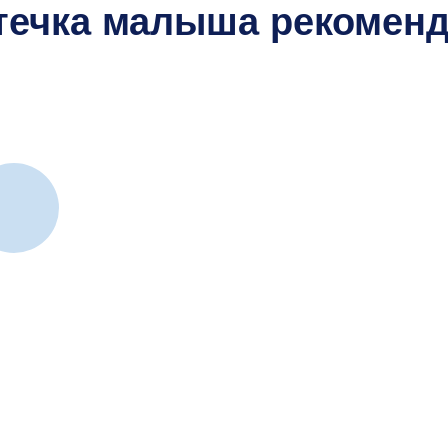
течка малыша рекоменд