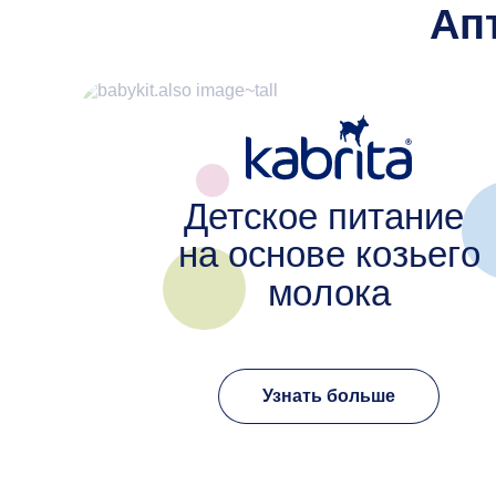
Ап
Детское питание
на основе козьего
молока
Узнать больше