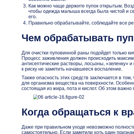
Как можно чаще держите пупок открытым. Воз
чтобы одежда малыша всегда была чистой и св
его.
Правильно обрабатывайте, соблюдайте все ре
Чем обрабатывать пу
Для очистки пуповинной раны подойдет только ки
Процесс заживления должен происходить максима
антисептические растворы, лосьоны, «зеленку» 
к риску не заметить начавшееся воспаление.
Также опасность этих средств заключается в том
для организма вещества на поверхности. Особен
состоящая из жира, пота и кислот. Об этом важно
Когда обращаться к вр
Даже при правильном уходе невозможно полность
самостоятельно. Если заметили хоть один признак