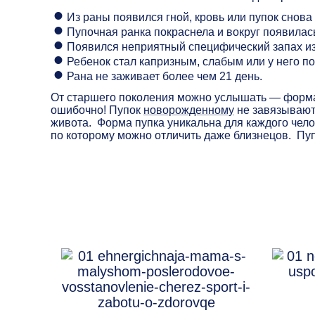
Из раны появился гной, кровь или пупок снова 
Пупочная ранка покраснела и вокруг появилас
Появился неприятный специфический запах из
Ребенок стал капризным, слабым или у него п
Рана не заживает более чем 21 день.
От старшего поколения можно услышать — форма п
ошибочно! Пупок
новорожденному
не завязывают
живота. Форма пупка уникальна для каждого чело
по которому можно отличить даже близнецов. Пуп