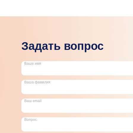
Задать вопрос
Ваше имя
Ваша фамилия
Ваш email
Вопрос