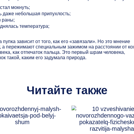
стал мокнуть;
ь даже небольшая припухлость;
 раны;
однялась температура;
упка зависит от того, как его «завязали». Но это мнение
, а пережимают специальным зажимом на расстоянии от ко
века, как отпечаток пальца. Это первый шрам человека,
ок такой, каким его задумала природа.
Читайте также