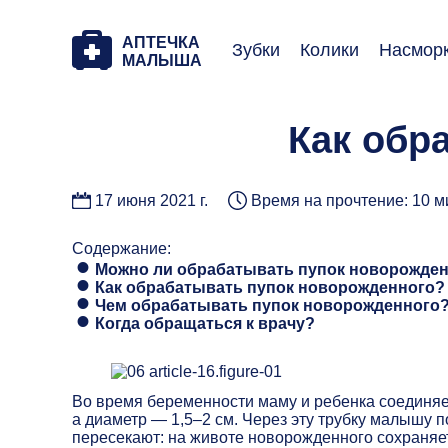
АПТЕЧКА
Зубки
Колики
Насмор
МАЛЫША
Как обр
17 июня 2021 г.
Время на прочтение: 10 м
Содержание:
Можно ли обрабатывать пупок новорожде
Как обрабатывать пупок новорожденного?
Чем обрабатывать пупок новорожденного
Когда обращаться к врачу?
Во время беременности маму и ребенка соединяет
а диаметр — 1,5–2 см. Через эту трубку малышу 
пересекают: на животе новорожденного сохраняе