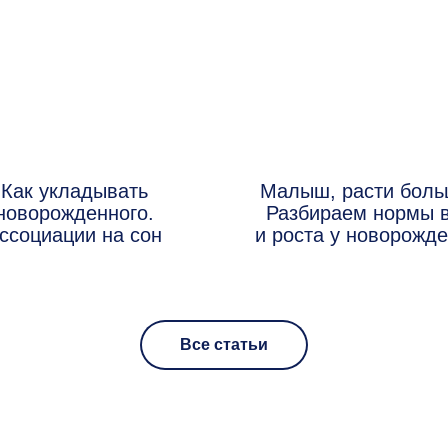
Как укладывать
Малыш, расти боль
новорожденного.
Разбираем нормы 
ссоциации на сон
и роста у новорожд
Все статьи