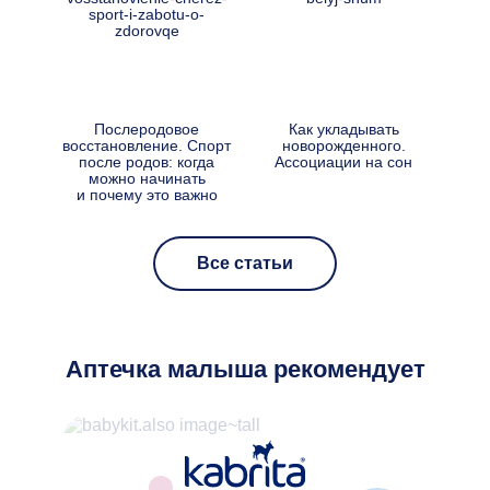
Послеродовое
Как укладывать
Малы
восстановление. Спорт
новорожденного.
Разб
после родов: когда
Ассоциации на сон
можно начинать
у
и почему это важно
Все статьи
Аптечка малыша рекомендует