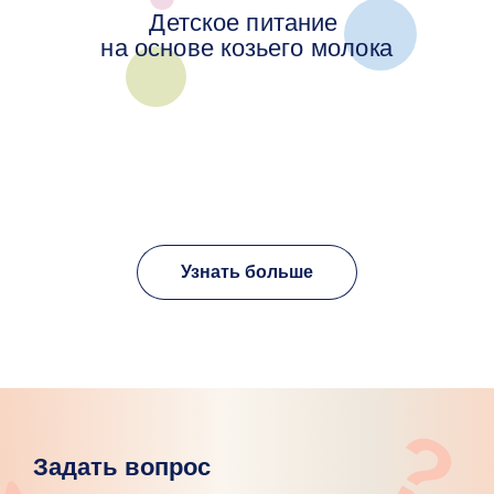
Детское питание
на основе козьего молока
Узнать больше
?
Задать вопрос