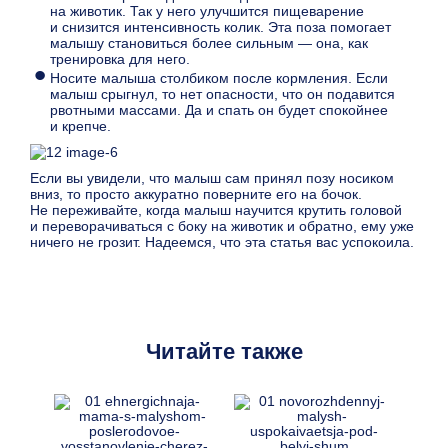
на животик. Так у него улучшится пищеварение
и снизится интенсивность колик. Эта поза помогает
малышу становиться более сильным — она, как
тренировка для него.
Носите малыша столбиком после кормления. Если
малыш срыгнул, то нет опасности, что он подавится
рвотными массами. Да и спать он будет спокойнее
и крепче.
Если вы увидели, что малыш сам принял позу носиком
вниз, то просто аккуратно поверните его на бочок.
Не переживайте, когда малыш научится крутить головой
и переворачиваться с боку на животик и обратно, ему уже
ничего не грозит. Надеемся, что эта статья вас успокоила.
Читайте также