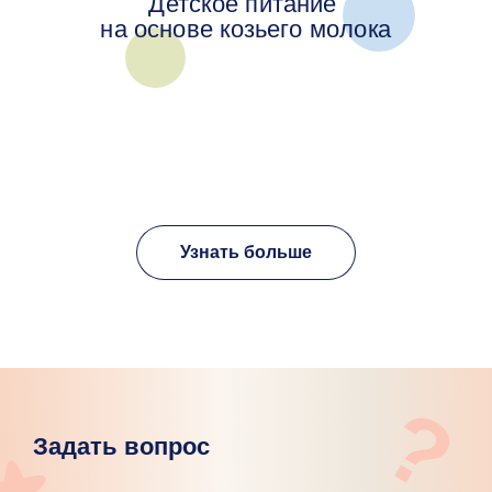
Детское питание
на основе козьего молока
Узнать больше
?
Задать вопрос