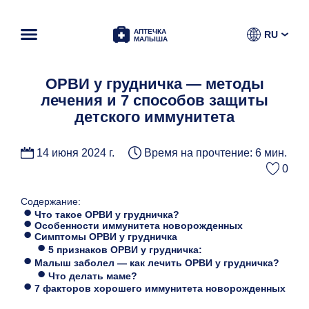
АПТЕЧКА
RU
МАЛЫША
ОРВИ у грудничка — методы
лечения и 7 способов защиты
детского иммунитета
14 июня 2024 г.
Время на прочтение: 6 мин.
0
Содержание:
Что такое ОРВИ у грудничка?
Особенности иммунитета новорожденных
Симптомы ОРВИ у грудничка
5 признаков ОРВИ у грудничка:
Малыш заболел — как лечить ОРВИ у грудничка?
Что делать маме?
7 факторов хорошего иммунитета новорожденных