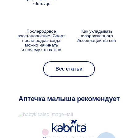
Послеродовое
Как укладывать
Малы
восстановление. Спорт
новорожденного.
Разб
после родов: когда
Ассоциации на сон
можно начинать
у
и почему это важно
Все статьи
Аптечка малыша рекомендует