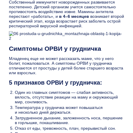
Собственный иммунитет новорожденных развивается
постепенно. Детский организм учится самостоятельно
противостоять воздействию извне. Мамины антитела
перестают «работать», и
в 4–6 месяцев
возникает второй
критический этап, когда возрастает риск заболеть острой
респираторной вирусной инфекцией.
Симптомы ОРВИ у грудничка
Младенец еще не может рассказать маме, что у него
болит, пожаловаться. А симптомы ОРВИ у грудничка
отличаются от простуды у детей более старшего возраста
или взрослых.
5 признаков ОРВИ у грудничка:
Один из главных симптомов — слабая активность,
вялость, отсутствие реакции на маму и окружающий
мир, сонливость.
Температура у грудничка может повышаться
и несколько дней держаться.
Затрудненное дыхание, заложенность носа, першение
в горлышке, покашливание.
Отказ от еды, тревожность, плач, прерывистый сон.