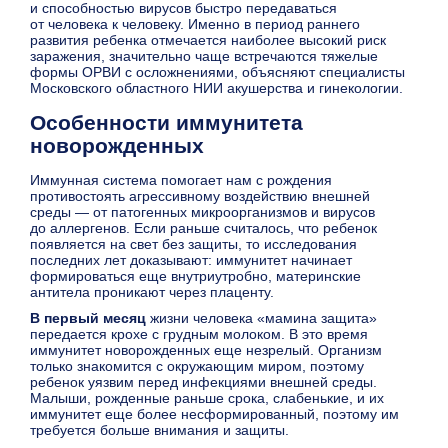
и способностью вирусов быстро передаваться
от человека к человеку. Именно в период раннего
развития ребенка отмечается наиболее высокий риск
заражения, значительно чаще встречаются тяжелые
формы ОРВИ с осложнениями, объясняют специалисты
Московского областного НИИ акушерства и гинекологии.
Особенности иммунитета
новорожденных
Иммунная система помогает нам с рождения
противостоять агрессивному воздействию внешней
среды — от патогенных микроорганизмов и вирусов
до аллергенов. Если раньше считалось, что ребенок
появляется на свет без защиты, то исследования
последних лет доказывают: иммунитет начинает
формироваться еще внутриутробно, материнские
антитела проникают через плаценту.
В первый месяц
жизни человека «мамина защита»
передается крохе с грудным молоком. В это время
иммунитет новорожденных еще незрелый. Организм
только знакомится с окружающим миром, поэтому
ребенок уязвим перед инфекциями внешней среды.
Малыши, рожденные раньше срока, слабенькие, и их
иммунитет еще более несформированный, поэтому им
требуется больше внимания и защиты.