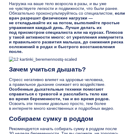
Нагрузка на ваше тело возросла в разы, и вы уже
не чувствуете легкости и подвижности, что были ранее.
Обязательно проконсультируйтесь со специалистом,
если
врач разрешит физические нагрузки —
не откладывайте их на потом, выполняйте простые
упражнения каждый день. Лучше делать их
под присмотром специалиста или на курсах. Плюсов
у такой активности много: от укрепления иммунитета
и правильного развития малыша, до снижения риска
осложнений в родах и быстрого восстановления
после.
Зачем учиться дышать?
Стресс негативно влияет на здоровье человека,
а правильное дыхание снижает его воздействие.
Особенные дыхательные техники помогают
справиться с тревогой и расслабить тело как
во время беременности, так и во время родов.
Освоить эти техники довольно просто, тем более
в интернете много качественных и подробных видео.
Собираем сумку в роддом
Рекомендуется начать собирать сумку в роддом после
30 недели беременности. Так вы сможете, не торопясь,