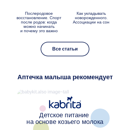
Послеродовое
Как укладывать
Малы
восстановление. Спорт
новорожденного.
Разб
после родов: когда
Ассоциации на сон
можно начинать
у
и почему это важно
Все статьи
Аптечка малыша рекомендует
Детское питание
на основе козьего молока