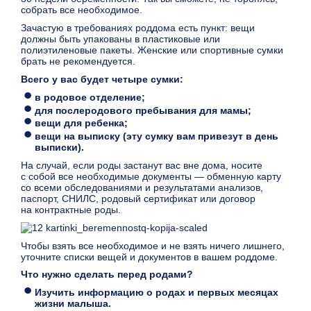
собрать все необходимое.
Зачастую в требованиях роддома есть пункт: вещи
должны быть упакованы в пластиковые или
полиэтиленовые пакеты. Женские или спортивные сумки
брать не рекомендуется.
Всего у вас будет четыре сумки:
в родовое отделение;
для послеродового пребывания для мамы;
вещи для ребенка;
вещи на выписку (эту сумку вам привезут в день
выписки).
На случай, если роды застанут вас вне дома, носите
с собой все необходимые документы — обменную карту
со всеми обследованиями и результатами анализов,
паспорт, СНИЛС, родовый сертификат или договор
на контрактные роды.
Чтобы взять все необходимое и не взять ничего лишнего,
уточните списки вещей и документов в вашем роддоме.
Что нужно сделать перед родами?
Изучить информацию о родах и первых месяцах
жизни малыша.