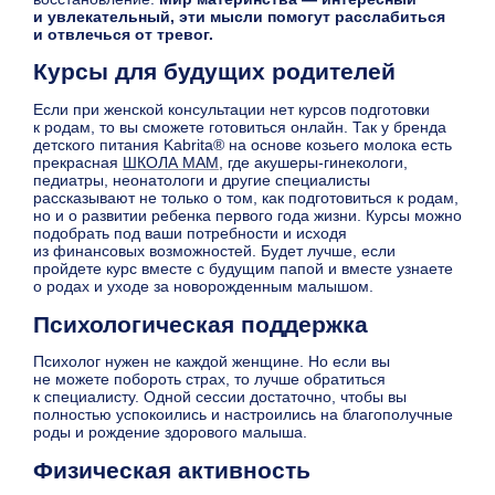
и увлекательный, эти мысли помогут расслабиться
и отвлечься от тревог.
Курсы для будущих родителей
Если при женской консультации нет курсов подготовки
к родам, то вы сможете готовиться онлайн. Так у бренда
детского питания Kabrita® на основе козьего молока есть
прекрасная
ШКОЛА МАМ
, где акушеры-гинекологи,
педиатры, неонатологи и другие специалисты
рассказывают не только о том, как подготовиться к родам,
но и о развитии ребенка первого года жизни. Курсы можно
подобрать под ваши потребности и исходя
из финансовых возможностей. Будет лучше, если
пройдете курс вместе с будущим папой и вместе узнаете
о родах и уходе за новорожденным малышом.
Психологическая поддержка
Психолог нужен не каждой женщине. Но если вы
не можете побороть страх, то лучше обратиться
к специалисту. Одной сессии достаточно, чтобы вы
полностью успокоились и настроились на благополучные
роды и рождение здорового малыша.
Физическая активность