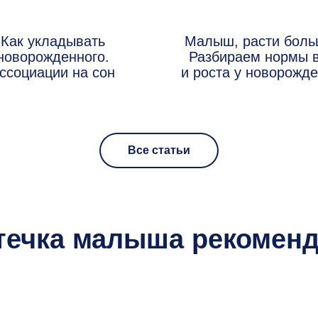
Как укладывать
Малыш, расти боль
новорожденного.
Разбираем нормы 
ссоциации на сон
и роста у новорожд
Все статьи
течка малыша рекоменд