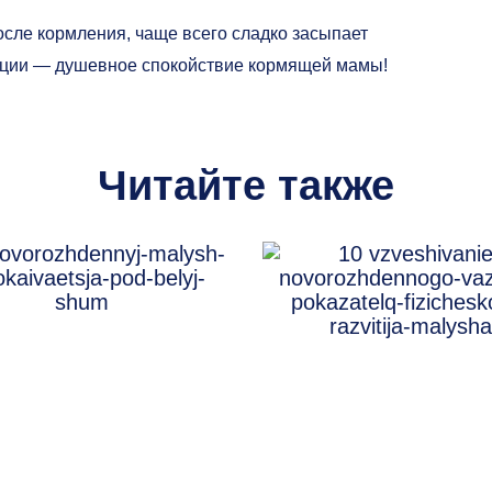
после кормления, чаще всего сладко засыпает
тации — душевное спокойствие кормящей мамы!
Читайте также