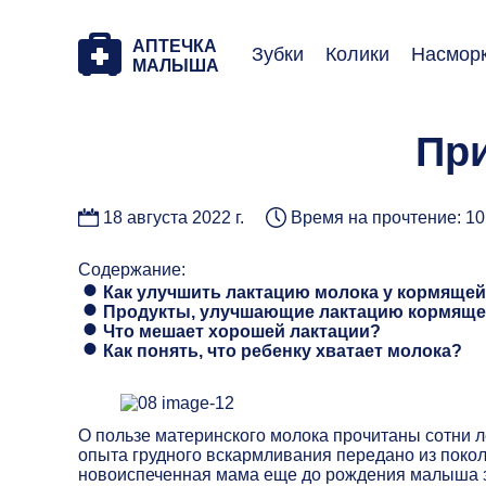
АПТЕЧКА
Зубки
Колики
Насмор
МАЛЫША
Пр
18 августа 2022 г.
Время на прочтение: 10
Содержание:
Как улучшить лактацию молока у кормяще
Продукты, улучшающие лактацию кормящ
Что мешает хорошей лактации?
Как понять, что ребенку хватает молока?
О пользе материнского молока прочитаны сотни л
опыта грудного вскармливания передано из покол
новоиспеченная мама еще до рождения малыша з