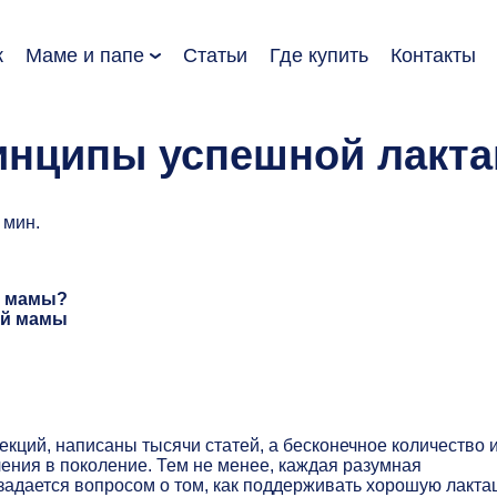
к
Маме и папе
Статьи
Где купить
Контакты
инципы успешной лакта
 мин.
й мамы?
ей мамы
екций, написаны тысячи статей, а бесконечное количество 
ения в поколение. Тем не менее, каждая разумная
адается вопросом о том, как поддерживать хорошую лакта