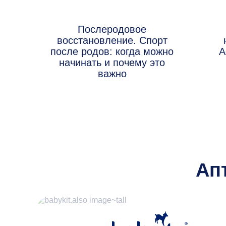
Послеродовое
восстановление. Спорт
после родов: когда можно
А
начинать и почему это
важно
Ап