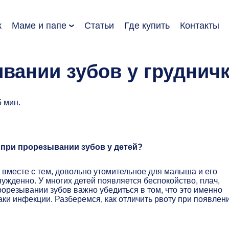
к
Маме и папе
Статьи
Где купить
Контакты
вании зубов у грудничк
5 мин.
 при прорезывании зубов у детей?
вместе с тем, довольно утомительное для малыша и его
нужденно. У многих детей появляется беспокойство, плач,
орезывании зубов важно убедиться в том, что это именно
ки инфекции. Разберемся, как отличить рвоту при появлен