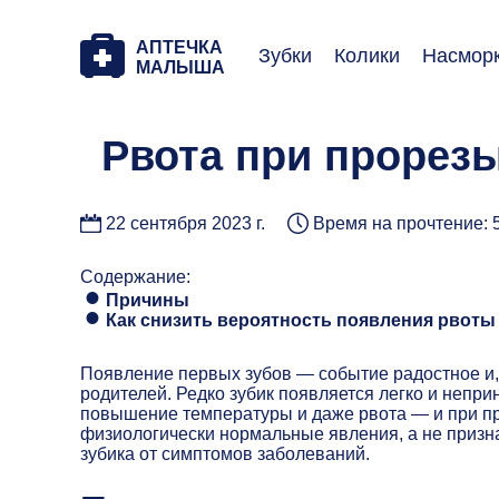
АПТЕЧКА
Зубки
Колики
Насмор
МАЛЫША
Рвота при прорезы
22 сентября 2023 г.
Время на прочтение: 
Содержание:
Причины
Как снизить вероятность появления рвоты
Появление первых зубов — событие радостное и, 
родителей. Редко зубик появляется легко и непри
повышение температуры и даже рвота — и при пр
физиологически нормальные явления, а не призна
зубика от симптомов заболеваний.