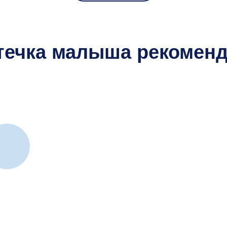
течка малыша рекоменд