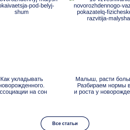
Как укладывать
Малыш, расти боль
новорожденного.
Разбираем нормы 
ссоциации на сон
и роста у новорожд
Все статьи