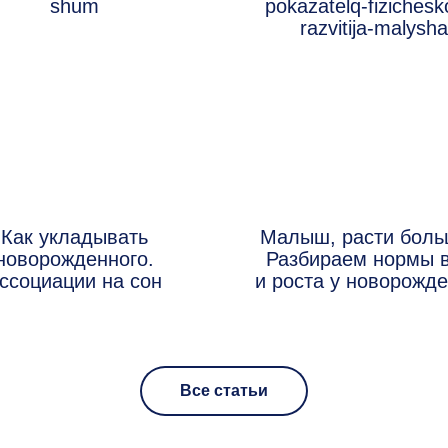
Как укладывать
Малыш, расти боль
новорожденного.
Разбираем нормы 
ссоциации на сон
и роста у новорожд
Все статьи