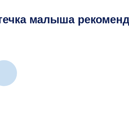
течка малыша рекоменд