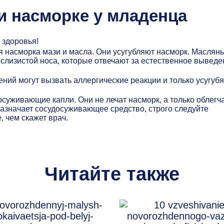
и насморке у младенца
 здоровья!
я насморка мази и масла. Они усугубляют насморк. Маслян
 слизистой носа, которые отвечают за естественное выведе
ний могут вызвать аллергические реакции и только усугубя
суживающие капли. Они не лечат насморк, а только облегч
азначает сосудосуживающее средство, строго следуйте
 чем скажет врач.
Читайте также